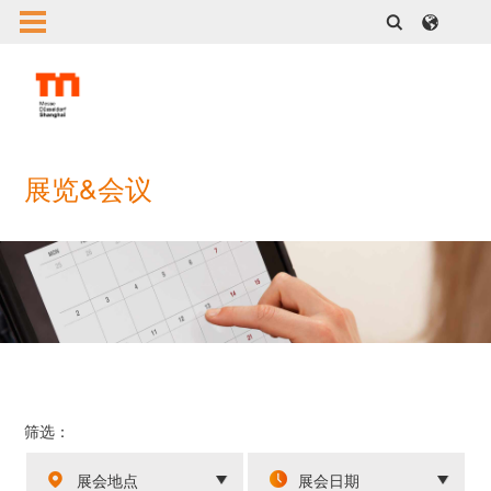
展览&会议
筛选：
展会地点
展会日期