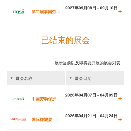
酒贸易展览会
2027年09月08日 - 09月10日
第二届泰国劳动
（香港）
保护用品交易会
已结束的展会
暨2025泰国国
际消防及应急救
展示当前以及即将要开展的展会列表
援装备博览会
展会名称
展会日期
2026年04月07日 - 04月09日
中国劳动保护用
品交易会
2026年04月21日 - 04月24日
国际橡塑展