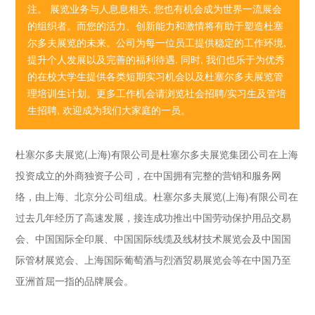
注。 展览业务与人息息相关, 您也有机会成为世界一流展会
的组织者。而您的活力、创新能力和激情将有助于塑造杜塞
尔多夫展览的未来。公司为每一位员工提供稳定的工作环境,
提升个人发展以及完善的福利待遇. 同时, 我们也乐于为优秀
的在校大学生提供各类短期实习机会以及杜塞尔多夫展览管
理培训生计划。更多工作机会请浏览社会招聘/实习生及管培
生招聘, 欢迎成为我们大家庭的一员。
杜塞尔多夫展览(上海)有限公司是杜塞尔多夫展览集团公司在上海
投资成立的外商独资子公司，在中国拥有完整的营销和服务网
络，由上海、北京分公司组成。杜塞尔多夫展览(上海)有限公司在
过去几年经历了高速发展，接连成功推出中国劳动保护用品交易
会、中国国际全印展、中国国际线缆及线材技术展览会及中国国
际管材展览会、上海国际葡萄酒与烈酒贸易展览会等在中国乃至
亚洲首屈一指的品牌展会。