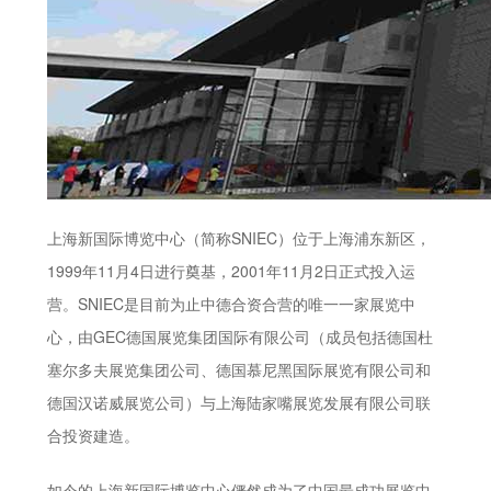
上海新国际博览中心（简称SNIEC）位于上海浦东新区，
1999年11月4日进行奠基，2001年11月2日正式投入运
营。SNIEC是目前为止中德合资合营的唯一一家展览中
心，由GEC德国展览集团国际有限公司（成员包括德国杜
塞尔多夫展览集团公司、德国慕尼黑国际展览有限公司和
德国汉诺威展览公司）与上海陆家嘴展览发展有限公司联
合投资建造。
如今的上海新国际博览中心俨然成为了中国最成功展览中