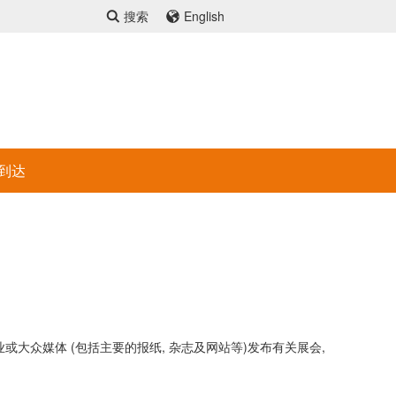
搜索
English
到达
大众媒体 (包括主要的报纸, 杂志及网站等)发布有关展会,