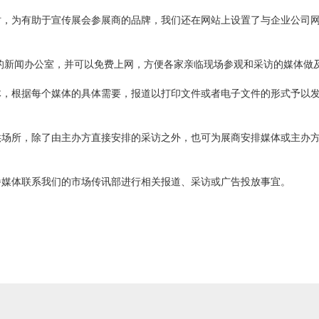
时，为有助于宣传展会参展商的品牌，我们还在网站上设置了与企业公司
的新闻办公室，并可以免费上网，方便各家亲临现场参观和采访的媒体做
体，根据每个媒体的具体需要，报道以打印文件或者电子文件的形式予以
场所，除了由主办方直接安排的采访之外，也可为展商安排媒体或主办方
播媒体联系我们的市场传讯部进行相关报道、采访或广告投放事宜。