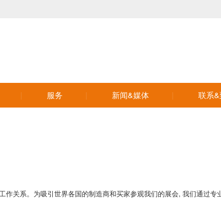
服务
新闻&媒体
联系&
作关系。为吸引世界各国的制造商和买家参观我们的展会, 我们通过专业或