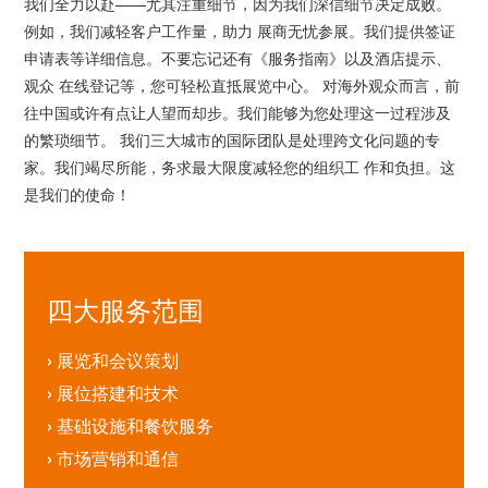
我们全力以赴——尤其注重细节，因为我们深信细节决定成败。
例如，我们减轻客户工作量，助力 展商无忧参展。我们提供签证
申请表等详细信息。不要忘记还有《服务指南》以及酒店提示、
观众 在线登记等，您可轻松直抵展览中心。 对海外观众而言，前
往中国或许有点让人望而却步。我们能够为您处理这一过程涉及
的繁琐细节。 我们三大城市的国际团队是处理跨文化问题的专
家。我们竭尽所能，务求最大限度减轻您的组织工 作和负担。这
是我们的使命！
四大服务范围
›
展览和会议策划
›
展位搭建和技术
›
基础设施和餐饮服务
›
市场营销和通信